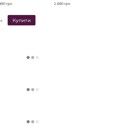
480 грн
2 680 грн
н
Купити