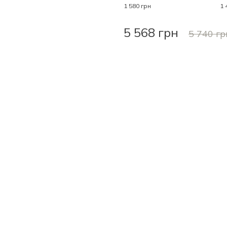
1 580 грн
1 
5 568 грн
5 740 гр