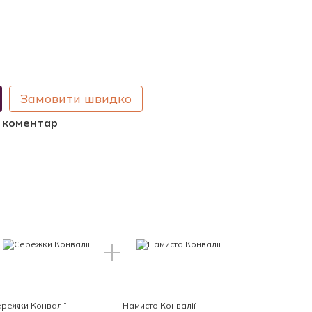
Замовити швидко
о коментар
режки Конвалії
Намисто Конвалії