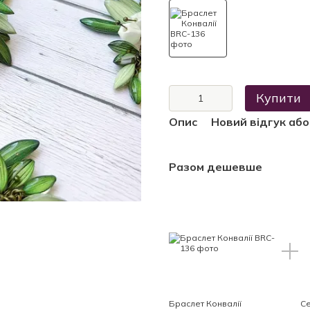
Купити
Опис
Новий відгук аб
Разом дешевше
Браслет Конвалії
Се