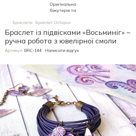
Браслети
Браслет Octopus
Браслет із підвісками «Восьминіг» –
ручна робота з ювелірної смоли
Артикул:
BRC-144
Написати відгук