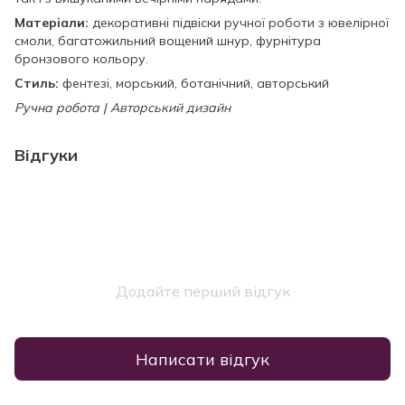
Матеріали:
декоративні підвіски ручної роботи з ювелірної
смоли, багатожильний вощений шнур, фурнітура
бронзового кольору.
Стиль:
фентезі, морський, ботанічний, авторський
Ручна робота | Авторський дизайн
Відгуки
Додайте перший відгук
Написати відгук