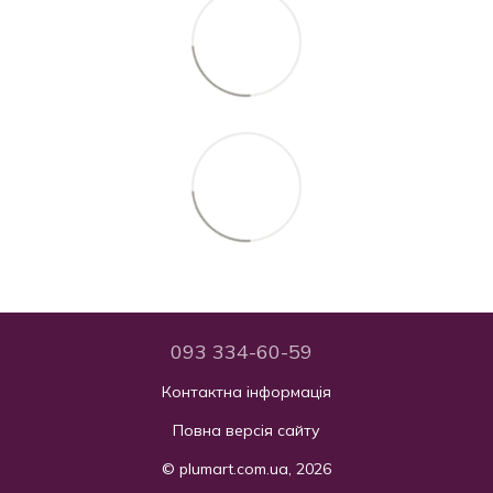
093 334-60-59
Контактна інформація
Повна версія сайту
© plumart.com.ua, 2026