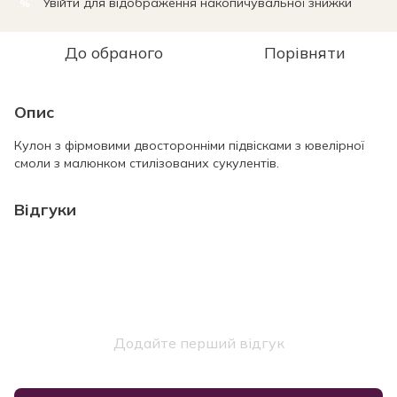
Увійти
для відображення накопичувальної знижки
%
До обраного
Порівняти
Опис
Кулон з фірмовими двосторонніми підвісками з ювелірної
смоли з малюнком стилізованих сукулентів.
Відгуки
Додайте перший відгук